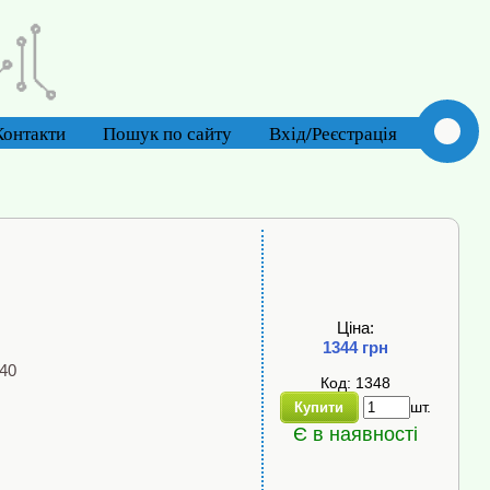
Контакти
Пошук по сайту
Вхід/Реєстрація
Ціна:
1344 грн
240
Код: 1348
шт.
Купити
Є в наявності