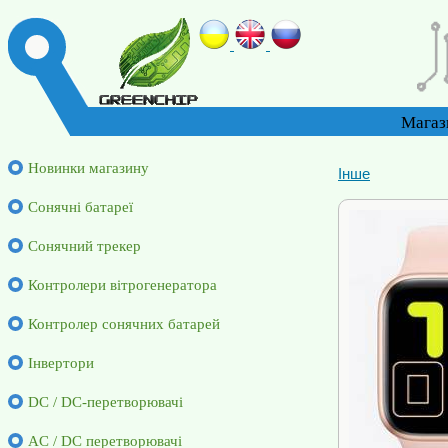
Магаз
Новинки магазину
Інше
Cонячні батареї
Сонячний трекер
Контролери вітрогенератора
Контролер сонячних батарей
Інвертори
DC / DC-перетворювачі
AC / DC перетворювачі