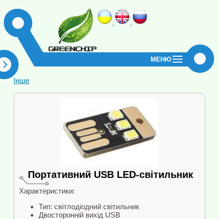
МЕНЮ
Інше
Портативний USB LED-світильник
Характеристики:
Тип: світлодіодний світильник
Двосторонній вихід USB