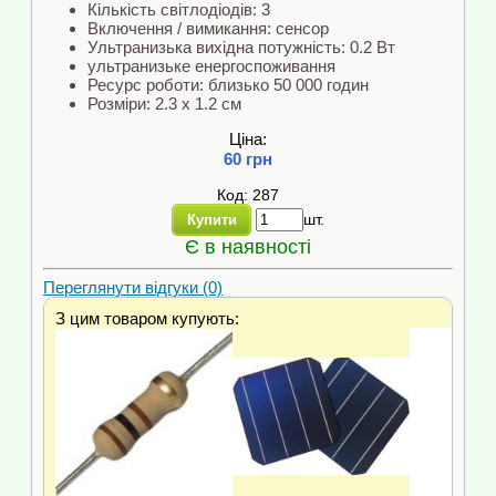
Кількість світлодіодів: 3
Включення / вимикання: сенсор
Ультранизька вихідна потужність: 0.2 Вт
ультранизьке енергоспоживання
Ресурс роботи: близько 50 000 годин
Розміри: 2.3 х 1.2 см
Ціна:
60 грн
Код: 287
шт.
Купити
Є в наявності
Переглянути відгуки (0)
З цим товаром купують: