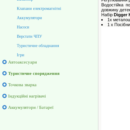
Водостійка п
Клапани електромагнітні
довжину детек
Набір
Digger 
Аккумулятори
1х метало
1 х Посібн
Насоси
Верстати ЧПУ
Туристичне обладнання
Ігри
Автоаксесуари
Туристичне спорядження
Точкова зварка
Індукційні нагрівачі
Аккумулятори / Батареї