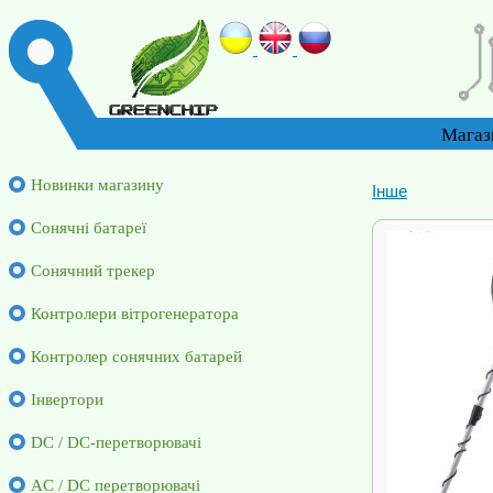
Магаз
Новинки магазину
Інше
Cонячні батареї
Сонячний трекер
Контролери вітрогенератора
Контролер сонячних батарей
Інвертори
DC / DC-перетворювачі
AC / DC перетворювачі