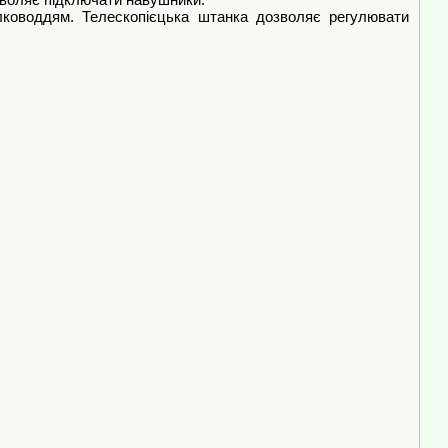
лководдям. Телескопієцька штанка дозволяє регулювати