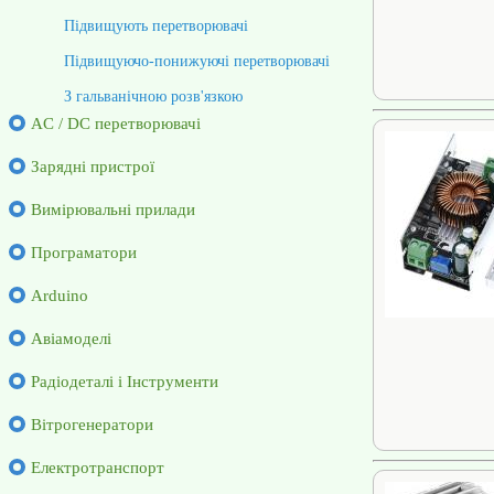
Підвищують перетворювачі
Підвищуючо-понижуючі перетворювачі
З гальванічною розв'язкою
AC / DC перетворювачі
Зарядні пристрої
Вимірювальні прилади
Програматори
Arduino
Авіамоделі
Радіодеталі і Інструменти
Вітрогенератори
Електротранспорт