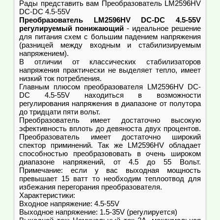
Рады представить вам Преобразователь LM2596HV
DC-DC 4.5-55V
Преобразователь LM2596HV DC-DC 4.5-55V
регулируемый понижающий
- идеальное решение
для питания схем с большим падением напряжения
(разницей между входным и стабилизируемым
напряжением).
В отличии от классических стабилизаторов
напряжения практически не выделяет тепло, имеет
низкий ток потребления.
Главным плюсом преобразователя LM2596HV DC-
DC 4.5-55V находиться в возможности
регулирования напряжения в диапазоне от полутора
до тридцати пяти вольт.
Преобразователь имеет достаточно высокую
эфективность вплоть до девяноста двух процентов.
Преобразователь имеет достаточно широкий
спектор приминений. Так же LM2596HV обладает
способностью преобразововать в очень широком
диапазоне напряжений, от 4.5 до 55 Вольт.
Примечание: если у вас выходная мощность
превышает 15 ватт то необходим теплоотвод для
избежания перегорания преобразователя.
Характеристики:
Входное напряжение: 4.5-55V
Выходное напряжение: 1.5-35V (регулируется)