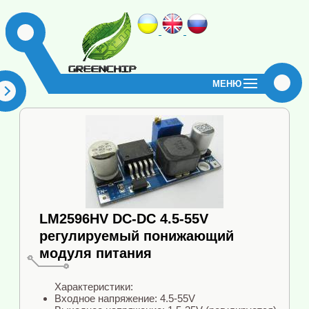
МЕНЮ
LM2596HV DC-DC 4.5-55V
регулируемый понижающий
модуля питания
Характеристики:
Входное напряжение: 4.5-55V