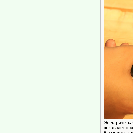
Электрическа
позволяет при
Вы можете за