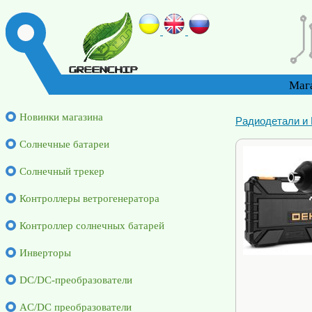
Маг
Новинки магазина
Радиодетали и
Солнечные батареи
Солнечный трекер
Контроллеры ветрогенератора
Контроллер солнечных батарей
Инверторы
DC/DC-преобразователи
AC/DC преобразователи