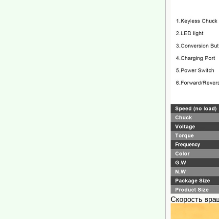
Скорость вра