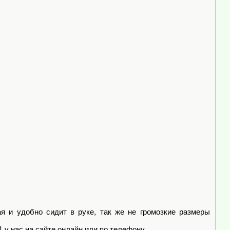
 и удобно сидит в руке, так же не громозкие размеры
 нас на сайте онлайн или по телефону.