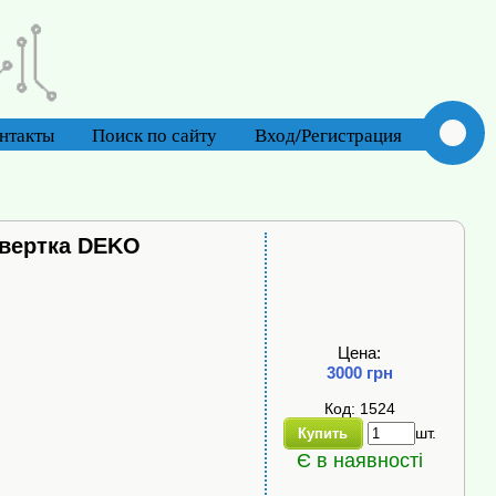
нтакты
Поиск по сайту
Вход/Регистрация
твертка DEKO
Цена:
3000 грн
Код: 1524
шт.
Купить
Є в наявності