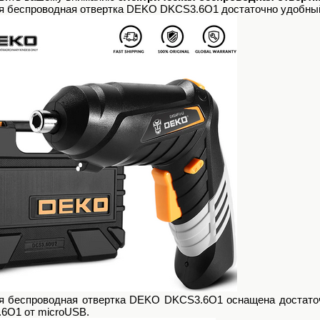
я беспроводная отвертка DEKO DKCS3.6O1 достаточно удобный 
я беспроводная отвертка DEKO DKCS3.6O1 оснащена достаточн
6O1 от microUSB.