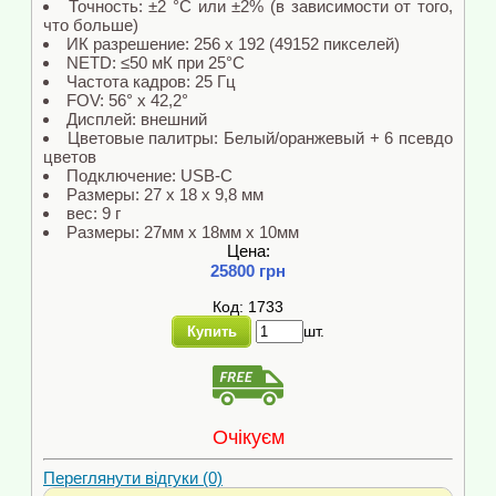
Точность: ±2 °C или ±2% (в зависимости от того,
что больше)
ИК разрешение: 256 x 192 (49152 пикселей)
NETD: ≤50 мК при 25°C
Частота кадров: 25 Гц
FOV: 56° x 42,2°
Дисплей: внешний
Цветовые палитры: Белый/оранжевый + 6 псевдо
цветов
Подключение: USB-C
Размеры: 27 x 18 x 9,8 мм
вес: 9 г
Размеры: 27мм x 18мм x 10мм
Цена:
25800 грн
Код: 1733
шт.
Купить
Очікуєм
Переглянути відгуки (0)