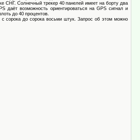
ке СНГ. Солнечный трекер 40 панелей имеет на борту два
PS даёт возможность ориентироваться на GPS сигнал и
плоть до 40 процентов.
 с сорока до сорока восьми штук. Запрос об этом можно