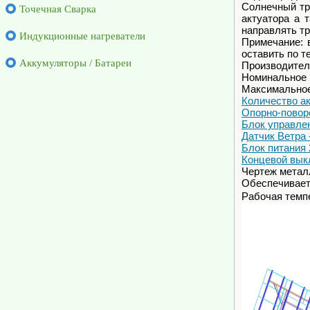
Солнечный тр
Точечная Сварка
актуатора а 
направлять тр
Индукционные нагреватели
Примечание: 
оставить по т
Аккумуляторы / Батареи
Производител
Номинальное 
Максимальное
Количество ак
Опорно-повор
Блок управле
Датчик Ветра 
Блок питания 
Концевой вык
Чертеж метал
Обеспечивает
Рабочая темпе