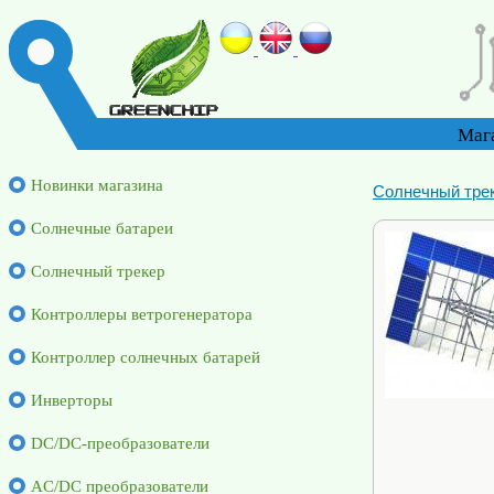
Маг
Новинки магазина
Солнечный тре
Солнечные батареи
Солнечный трекер
Контроллеры ветрогенератора
Контроллер солнечных батарей
Инверторы
DC/DC-преобразователи
AC/DC преобразователи