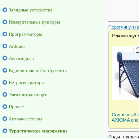
Зарядные устройства
Измерительные приборы
Переглянути ві
Программаторы
Рекомендуе
Arduino
Авиамодели
Радиодетали и Инструменты
Ветрогенераторы
Электротранспорт
Прочее
Солнечный 
Автоаксессуары
AXIOMA ener
Туристическое снаряжение
Рады предс