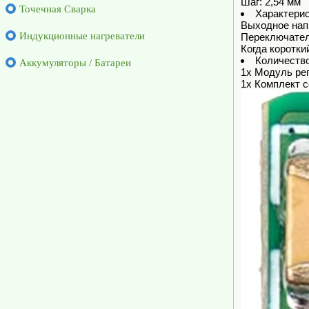
Шаг: 2,54 мм
Точечная Сварка
Характерис
Выходное нап
Индукционные нагреватели
Переключател
Когда коротки
Количеств
Аккумуляторы / Батареи
1x Модуль рег
1x Комплект 