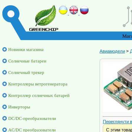
Маг
Новинки магазина
Авиамодели
>
Солнечные батареи
Солнечный трекер
Контроллеры ветрогенератора
Контроллер солнечных батарей
Инверторы
DC/DC-преобразователи
Переглянути ві
С этим това
AC/DC преобразователи