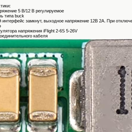
тики:
ряжение 5 В/12 В регулируемое
ь типа buck
й интерфейс замкнут, выходное напряжение 12В 2А. При отключ
о
улятора напряжения iFlight 2-6S 5-26V
соединительного кабеля