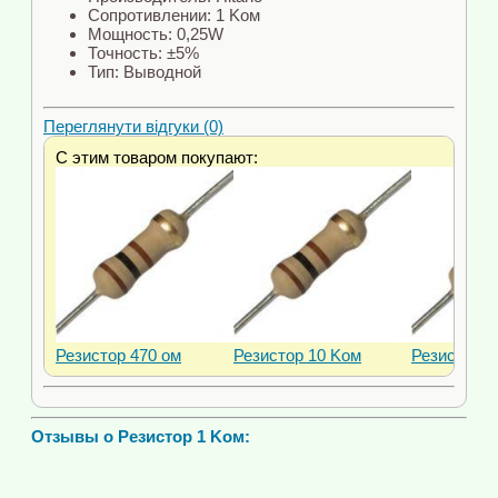
Сопротивлении: 1 Kом
Мощность: 0,25W
Точность: ±5%
Тип: Выводной
Переглянути відгуки (0)
С этим товаром покупают:
Резистор 470 ом
Резистор 10 Kом
Резистор 1
Отзывы о Резистор 1 Kом: