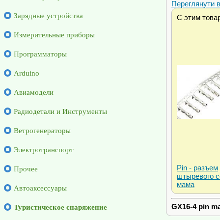
Переглянути ві
Зарядные устройства
С этим това
Измерительные приборы
Программаторы
Arduino
Авиамодели
Радиодетали и Инструменты
Ветрогенераторы
Электротранспорт
Pin - pазъем
Прочее
штыревого с
мама
Автоаксессуары
GX16-4 pin m
Туристическое снаряжение