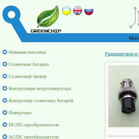
Маг
Новинки магазина
Радиодетали и
Солнечные батареи
Солнечный трекер
Контроллеры ветрогенератора
Контроллер солнечных батарей
Инверторы
DC/DC-преобразователи
AC/DC преобразователи