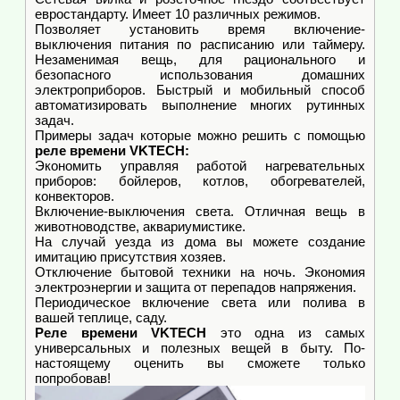
евростандарту. Имеет 10 различных режимов.
Позволяет установить время включение-
выключения питания по расписанию или таймеру.
Незаменимая вещь, для рационального и
безопасного использования домашних
электроприборов. Быстрый и мобильный способ
автоматизировать выполнение многих рутинных
задач.
Примеры задач которые можно решить с помощью
реле времени VKTECH:
Экономить управляя работой нагревательных
приборов: бойлеров, котлов, обогревателей,
конвекторов.
Включение-выключения света. Отличная вещь в
животноводстве, аквариумистике.
На случай уезда из дома вы можете создание
имитацию присутствия хозяев.
Отключение бытовой техники на ночь. Экономия
электроэнергии и защита от перепадов напряжения.
Периодическое включение света или полива в
вашей теплице, саду.
Реле времени VKTECH
это одна из самых
универсальных и полезных вещей в быту. По-
настоящему оценить вы сможете только
попробовав!