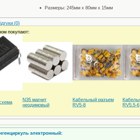
Размеры: 245мм x 80мм x 15мм
дгуки (0)
ром покупают:
N35 магнит
Кабельный разъем
Кабель
схемa
неодимовый
RV5-8
RV5.5-6
нгенциркуль электронный: