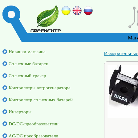
Маг
Новинки магазина
Измерительные
Солнечные батареи
Солнечный трекер
Контроллеры ветрогенератора
Контроллер солнечных батарей
Инверторы
DC/DC-преобразователи
AC/DC преобразователи