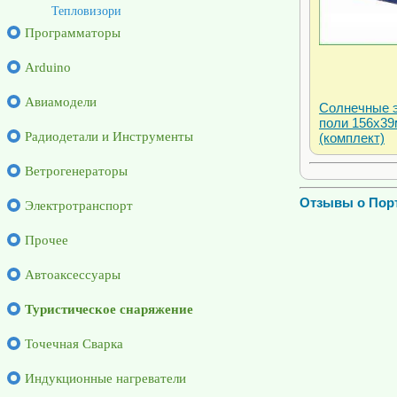
Тепловизори
Программаторы
Arduino
Авиамодели
Солнечные 
поли 156x3
Радиодетали и Инструменты
(комплект)
Ветрогенераторы
Отзывы о Порт
Электротранспорт
Прочее
Автоаксессуары
Туристическое снаряжение
Точечная Сварка
Индукционные нагреватели