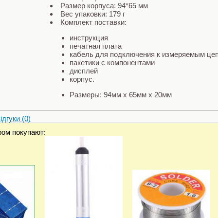
Размер корпуса: 94*65 мм
Вес упаковки: 179 г
Комплект поставки:
инструкция
печатная плата
кабель для подключения к измеряемым це
пакетики с компонентами
дисплей
корпус.
Размеры: 94мм x 65мм x 20мм
дгуки (0)
ром покупают: