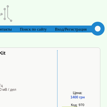
нтакты
Поиск по сайту
Вход/Регистрация
Kit
Гц
0 мВ / дел
Цена:
1400 грн
Код: 970