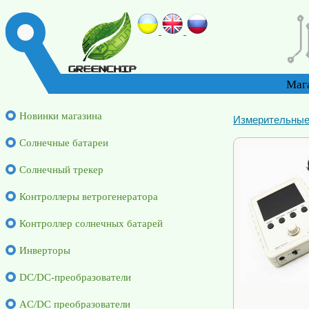
Маг
Новинки магазина
Измерительные
Солнечные батареи
Солнечный трекер
Контроллеры ветрогенератора
Контроллер солнечных батарей
Инверторы
DC/DC-преобразователи
AC/DC преобразователи