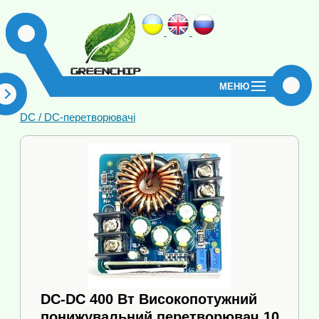
МЕНЮ
DC / DC-перетворювачі
і
DC-DC 400 Вт Високопотужний
понижувальний перетворювач 10