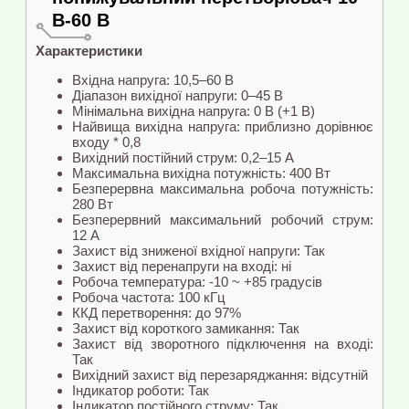
В-60 В
Характеристики
Вхідна напруга: 10,5–60 В
Діапазон вихідної напруги: 0–45 В
Мінімальна вихідна напруга: 0 В (+1 В)
Найвища вихідна напруга: приблизно дорівнює
входу * 0,8
Вихідний постійний струм: 0,2–15 А
Максимальна вихідна потужність: 400 Вт
Безперервна максимальна робоча потужність:
280 Вт
Безперервний максимальний робочий струм:
12 А
Захист від зниженої вхідної напруги: Так
Захист від перенапруги на вході: ні
Робоча температура: -10 ~ +85 градусів
Робоча частота: 100 кГц
ККД перетворення: до 97%
Захист від короткого замикання: Так
Захист від зворотного підключення на вході:
Так
Вихідний захист від перезаряджання: відсутній
Індикатор роботи: Так
Індикатор постійного струму: Так