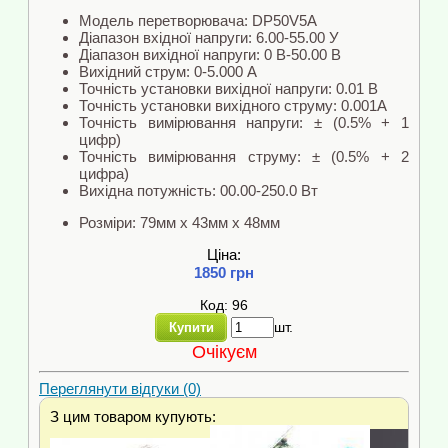
Модель перетворювача: DP50V5A
Діапазон вхідної напруги: 6.00-55.00 У
Діапазон вихідної напруги: 0 В-50.00 В
Вихідний струм: 0-5.000 A
Точність установки вихідної напруги: 0.01 В
Точність установки вихідного струму: 0.001A
Точність вимірювання напруги: ± (0.5% + 1
цифр)
Точність вимірювання струму: ± (0.5% + 2
цифра)
Вихідна потужність: 00.00-250.0 Вт
Розміри: 79мм x 43мм x 48мм
Ціна:
1850 грн
Код: 96
шт.
Купити
Очікуєм
Переглянути відгуки (0)
З цим товаром купують: