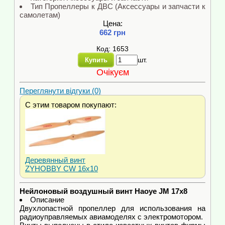
Тип Пропеллеры к ДВС (Аксессуары и запчасти к
самолетам)
Цена:
662 грн
Код: 1653
шт.
Купить
Очікуєм
Переглянути відгуки (0)
С этим товаром покупают:
Деревянный винт
ZYHOBBY CW 16x10
Нейлоновый воздушный винт Haoye JM 17х8
Описание
Двухлопастной пропеллер для использования на
радиоуправляемых авиамоделях с электромотором.