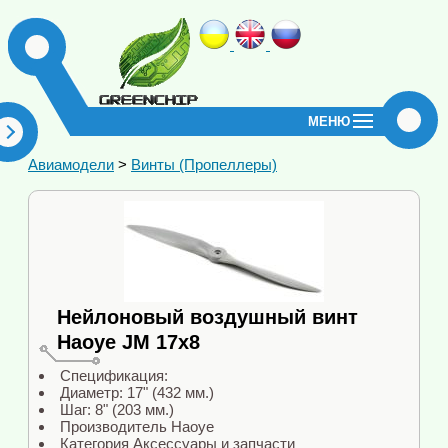
МЕНЮ
Авиамодели
>
Винты (Пропеллеры)
Нейлоновый воздушный винт
Haoye JM 17х8
Спецификация:
Диаметр: 17" (432 мм.)
Шаг: 8" (203 мм.)
Производитель Haoye
Категория Аксессуары и запчасти