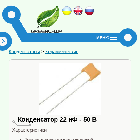
МЕНЮ
Конденсаторы
>
Керамиические
Конденсатор 22 нФ - 50 В
Характеристики:
Тип: конденсатор керамический