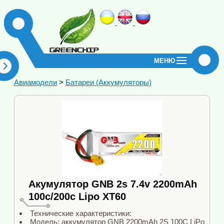
МЕНЮ
Авиамодели
>
Батареи (Аккумуляторы)
Акумулятор GNB 2s 7.4v 2200mAh
100c/200c Lipo XT60
Технические характеристики:
Модель: аккумулятор GNB 2200mAh 2S 100C LiPo