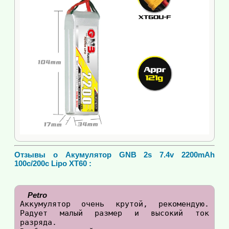
Отзывы о Акумулятор GNB 2s 7.4v 2200mAh
100c/200c Lipo XT60 :
Petro
Аккумулятор очень крутой, рекомендую. 
Радует малый размер и высокий ток 
разряда. 
