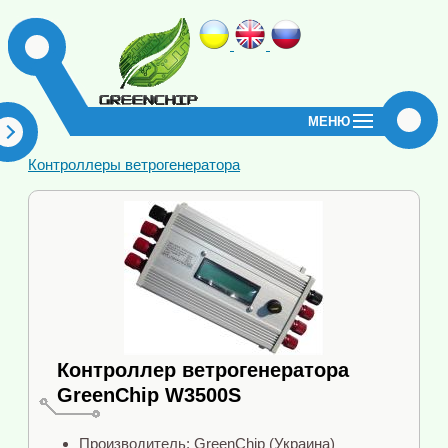
МЕНЮ
Контроллеры ветрогенератора
Контроллер ветрогенератора
GreenChip W3500S
Производитель: GreenChip (Украина)